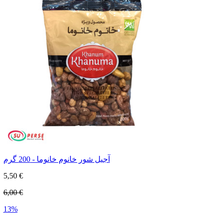
آجیل شور خانوم خانوما - 200 گرم
5,50 €
6,00 €
13%