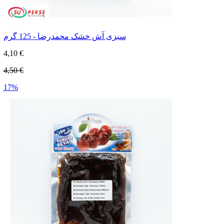
سبزی آش خشک محمدرضا - 125 گرم
4,10 €
4,50 €
17%