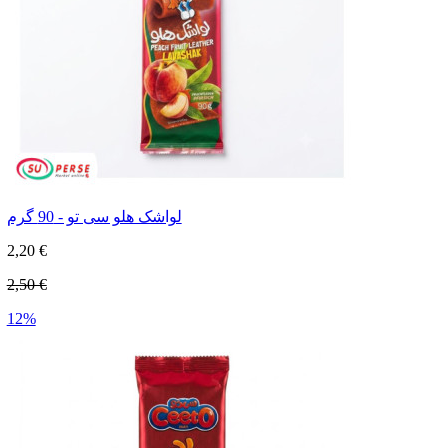
لواشک هلو سی تو - 90 گرم
2,20 €
2,50 €
12%