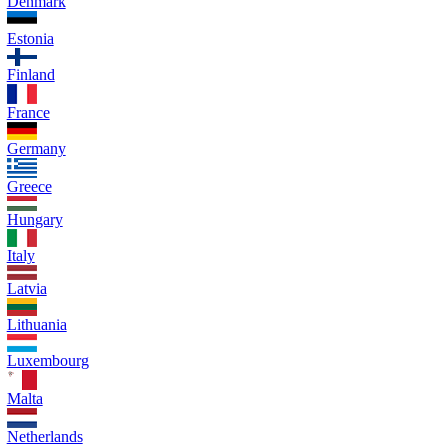
Denmark
Estonia
Finland
France
Germany
Greece
Hungary
Italy
Latvia
Lithuania
Luxembourg
Malta
Netherlands