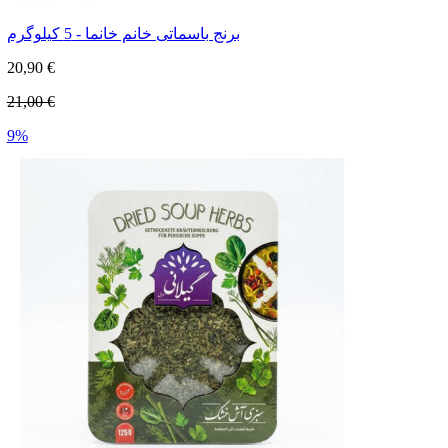
برنج باسماتی خانم خانما - 5 کیلوگرم
20,90 €
21,00 €
9%