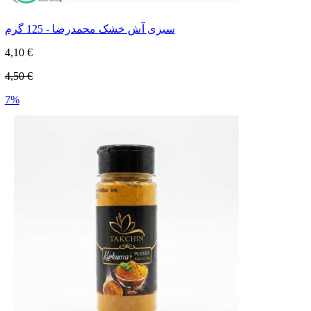
سبزی آش خشک محمدرضا - 125 گرم
4,10 €
4,50 €
7%