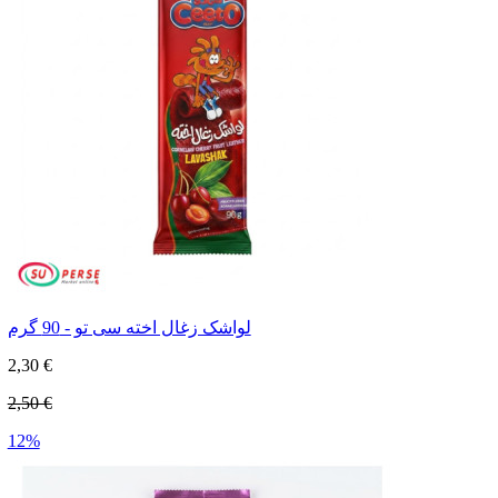
لواشک زغال اخته سی تو - 90 گرم
2,30 €
2,50 €
12%