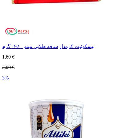
بیسکوئیت کرمدار ساقه طلایی مینو – 192 گرم
1,60 €
2,00 €
3%