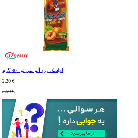
لواشک زرد آلو سی تو - 90 گرم
2,20 €
2,50 €