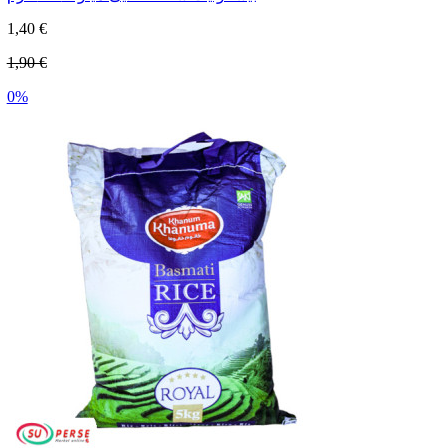
1,40 €
1,90 €
0%