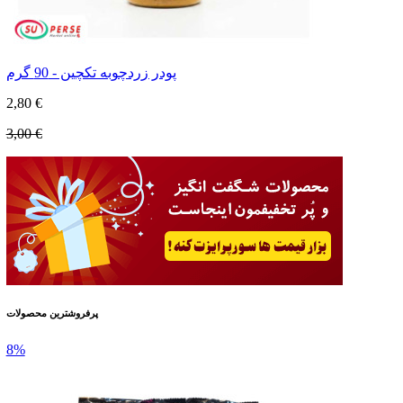
پودر زردچوبه تکچین - 90 گرم
2,80 €
3,00 €
پرفروشترین محصولات
8%