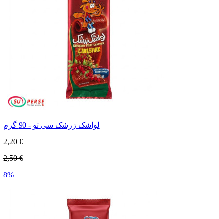
لواشک زرشک سی تو - 90 گرم
2,20 €
2,50 €
8%