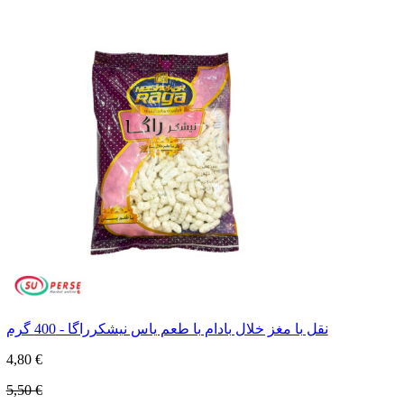
نقل با مغز خلال بادام با طعم یاس نیشکرراگا - 400 گرم
4,80 €
5,50 €