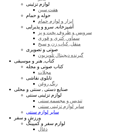
لوازم تزئینی
هفت سین
حوله و حمام
ابزار و لوازم حمام
آشپزخانه, سرو و پذیرایی
سرویس و ظروف پخت و پز
سماور, کتری و قوری
منقل, کباب زن و سیخ
صوتی و تصویری
گیرنده دیجیتال تلویزیون
کتاب, هنر و موسیقی
کتاب صوتی و مجله
مجلات
تابلوی نقاشی
رنگ روغن
صنایع دستی , سنتی و محلی
لوازم تزئینی سنتی
تندیس و مجسمه سنتی
سایر لوازم تزئینی سنتی
سایر لوازم سنتی
ورزش و سفر
لوازم سفر و کمپینگ
ذغال