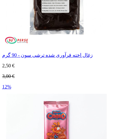
زغال اخته فرآوری شده ترشی سون - 90 گرم
2,50 €
3,00 €
12%