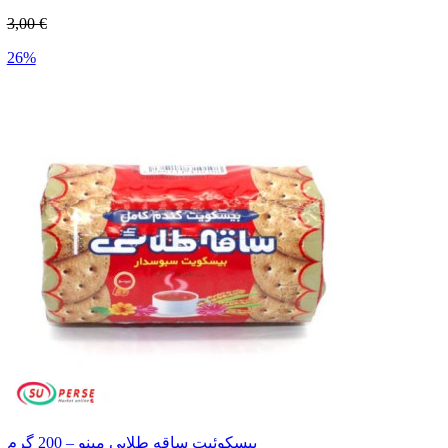
3,00 €
26%
بیسکوئیت ساقه طلایی مینو – 200 گرم