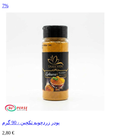
7%
پودر زردچوبه تکچین - 90 گرم
2,80 €