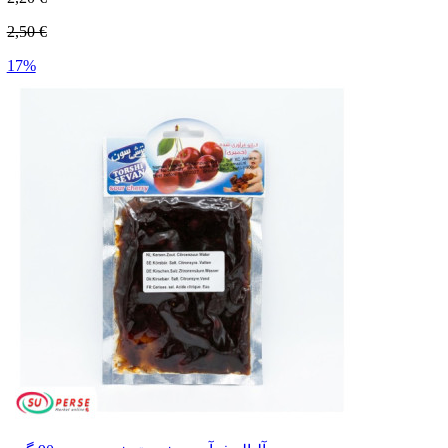
2,50 €
17%