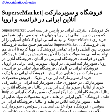
پشتیبانی شبانه روزی
SuperseMarket| فروشگاه و سوپرمارکت
آنلاین ایرانی در فرانسه و اروپا
SuperseMarket یک فروشگاه اینترنتی ایرانی در پاریس فرانسه است
که بصورت بین المللی در اروپا و جهان فعالیت می نماید. شما می
توانید به آسانی انواع کالاهای آسیایی را از SuperseMarket خریداری
نمایید. هم چنین سایت فروشگاه SuperseMarket ، پنل فروشندگی
بصورت بین المللی را برای تمامی فروشندگان مهیا کرده تا آن ها هم
بتواند به آسانی محصولات خود را آنلاین به فروش برسانند. فروشگاه
آنلاین در فرانسه ، فروشگاه اینترنتی در آلمان ، فروشگاه آنلاین در
اروپا ، سوپرمارکت اینترنتی در اروپا ، سوپرمارکت ایرانی در اروپا ،
فروشگاه ایرانی در آلمان ، فروشگاه مواد غذایی در فرانسه ،
سوپرمارکت مواد غذایی در اتریش ، فروشگاه ایرانی در بلژیک ،
خرید از سوپرمارکت ایرانی در بلژیک ، فروش محصولات
سوپرمارکتی در جمهوری چک ، سوپرمارکت ایرانی در دانمارک ،
خرید از ایتالیا ، سوپر مارکت ایرانی در ایتالیا ، فروشگاه آنلاین در
Italy ایتالیا ، فروشگاه آنلاین در لوکزامبورگ ، سوپرمارکت ایرانی در
هلند ، فروشگاه آنلاین ایرانی در هلند ، خرید محصولات مواد غذایی از
هلند ، سوپر مارکت آنلاین در هلند و ایتالیا ، فروشگاه ایرانی در
سوئیس ، فروشگاه مواد غذایی آسیایی در سوئیس ، سوپرمارکت
انلاین در سوئیس ، فروشگاه در سوئیس ، فروش موادغذایی در