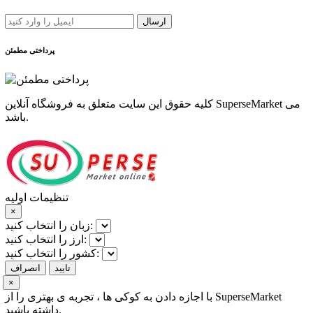
ارسال
پرداختی مطمئن
کلیه حقوق این سایت متعلق به فروشگاه آنلاین SuperseMarket می
باشد.
تنظیمات اولیه
×
زبان را انتخاب کنید:
ارز را انتخاب کنید:
کشور را انتخاب کنید:
تایید
انصراف
×
با اجازه دادن به کوکی ها ، تجربه ی بهتری را از SuperseMarket
داشته باشید.