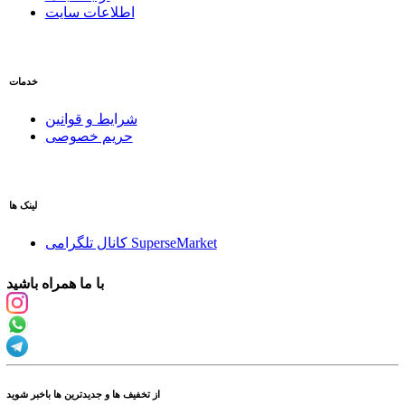
اطلاعات سایت
خدمات
شرایط و قوانین
حریم خصوصی
لینک ها
کانال تلگرامی SuperseMarket
با ما همراه باشید
از تخفیف ها و جدیدترین ها باخبر شوید