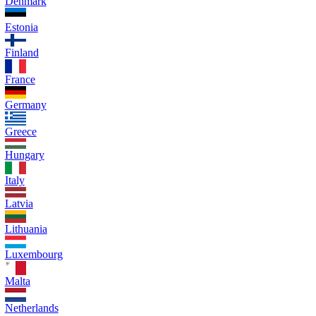
Denmark
Estonia
Finland
France
Germany
Greece
Hungary
Italy
Latvia
Lithuania
Luxembourg
Malta
Netherlands