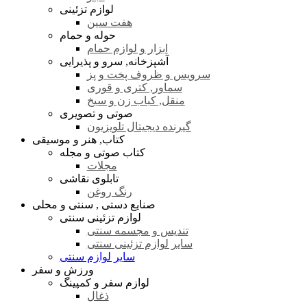
لوازم تزئینی
هفت سین
حوله و حمام
ابزار و لوازم حمام
آشپزخانه, سرو و پذیرایی
سرویس و ظروف پخت و پز
سماور, کتری و قوری
منقل, کباب زن و سیخ
صوتی و تصویری
گیرنده دیجیتال تلویزیون
کتاب, هنر و موسیقی
کتاب صوتی و مجله
مجلات
تابلوی نقاشی
رنگ روغن
صنایع دستی , سنتی و محلی
لوازم تزئینی سنتی
تندیس و مجسمه سنتی
سایر لوازم تزئینی سنتی
سایر لوازم سنتی
ورزش و سفر
لوازم سفر و کمپینگ
ذغال