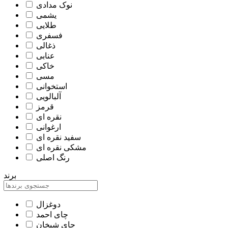
نوک مدادی
یشمی
طلایی
فسفری
ذغالی
عنابی
خاکی
مسی
استخوانی
آلبالویی
قرمز
نقره ای
ارغوانی
سفید نقره ای
مشکی نقره ای
رنگ اصلی
برند
دوغزال
چای احمد
چای شیخان