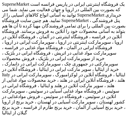
SuperseMarket یک فروشگاه اینترنتی ایرانی در پاریس فرانسه است
که بصورت بین المللی در اروپا و جهان فعالیت می نماید. شما می
توانید به آسانی انواع کالاهای آسیایی را از SuperseMarket خریداری
نمایید. هم چنین سایت فروشگاه SuperseMarket ، پنل فروشندگی
بصورت بین المللی را برای تمامی فروشندگان مهیا کرده تا آن ها هم
بتواند به آسانی محصولات خود را آنلاین به فروش برسانند. فروشگاه
آنلاین در فرانسه ، فروشگاه اینترنتی در آلمان ، فروشگاه آنلاین در
اروپا ، سوپرمارکت اینترنتی در اروپا ، سوپرمارکت ایرانی در اروپا ،
فروشگاه ایرانی در آلمان ، فروشگاه مواد غذایی در فرانسه ،
سوپرمارکت مواد غذایی در اتریش ، فروشگاه ایرانی در بلژیک ،
خرید از سوپرمارکت ایرانی در بلژیک ، فروش محصولات
سوپرمارکتی در جمهوری چک ، سوپرمارکت ایرانی در دانمارک ،
خرید از ایتالیا ، سوپر مارکت ایرانی در ایتالیا ، فروشگاه آنلاین در
Italy ایتالیا ، فروشگاه آنلاین در لوکزامبورگ ، سوپرمارکت ایرانی در
هلند ، فروشگاه آنلاین ایرانی در هلند ، خرید محصولات مواد غذایی از
هلند ، سوپر مارکت آنلاین در هلند و ایتالیا ، فروشگاه ایرانی در
سوئیس ، فروشگاه مواد غذایی آسیایی در سوئیس ، سوپرمارکت
انلاین در سوئیس ، فروشگاه در سوئیس ، فروش موادغذایی در
کشور لهستان ، سوپر مارکت آسیایی در لهستان ، خرید برنج از اروپا
، خرید برنج آسیایی از آلمان ، خرید برنج طارم از فرانسه ، خرید برنج
گیلان از ایتالیا