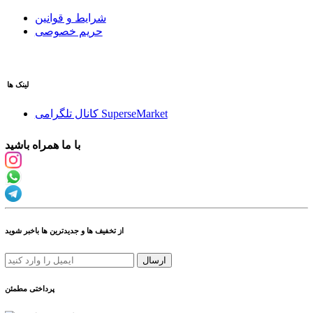
شرایط و قوانین
حریم خصوصی
لینک ها
کانال تلگرامی SuperseMarket
با ما همراه باشید
از تخفیف ها و جدیدترین ها باخبر شوید
ارسال
پرداختی مطمئن