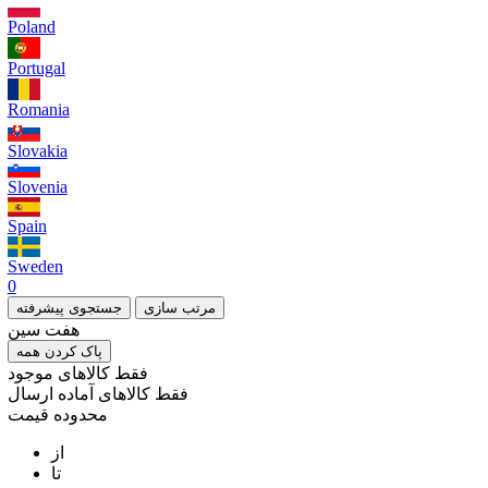
Poland
Portugal
Romania
Slovakia
Slovenia
Spain
Sweden
0
مرتب سازی
جستجوی پیشرفته
هفت سین
پاک کردن همه
فقط کالاهای موجود
فقط کالاهای آماده ارسال
محدوده قیمت
از
تا