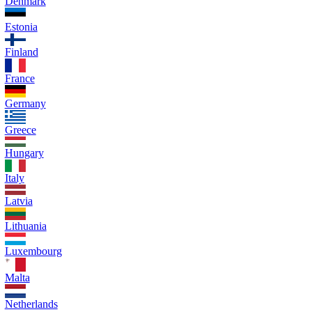
Denmark
Estonia
Finland
France
Germany
Greece
Hungary
Italy
Latvia
Lithuania
Luxembourg
Malta
Netherlands