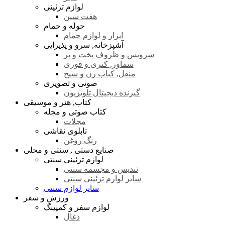
لوازم تزئینی
هفت سین
حوله و حمام
ابزار و لوازم حمام
آشپزخانه, سرو و پذیرایی
سرویس و ظروف پخت و پز
سماور, کتری و قوری
منقل, کباب زن و سیخ
صوتی و تصویری
گیرنده دیجیتال تلویزیون
کتاب, هنر و موسیقی
کتاب صوتی و مجله
مجلات
تابلوی نقاشی
رنگ روغن
صنایع دستی , سنتی و محلی
لوازم تزئینی سنتی
تندیس و مجسمه سنتی
سایر لوازم تزئینی سنتی
سایر لوازم سنتی
ورزش و سفر
لوازم سفر و کمپینگ
ذغال