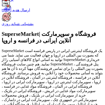
ارسال هدیه رایگان
پشتیبانی شبانه روزی
SuperseMarket| فروشگاه و سوپرمارکت
آنلاین ایرانی در فرانسه و اروپا
SuperseMarket یک فروشگاه اینترنتی ایرانی در پاریس فرانسه است
که بصورت بین المللی در اروپا و جهان فعالیت می نماید. شما می
توانید به آسانی انواع کالاهای آسیایی را از SuperseMarket خریداری
نمایید. هم چنین سایت فروشگاه SuperseMarket ، پنل فروشندگی
بصورت بین المللی را برای تمامی فروشندگان مهیا کرده تا آن ها هم
بتواند به آسانی محصولات خود را آنلاین به فروش برسانند. فروشگاه
آنلاین در فرانسه ، فروشگاه اینترنتی در آلمان ، فروشگاه آنلاین در
اروپا ، سوپرمارکت اینترنتی در اروپا ، سوپرمارکت ایرانی در اروپا ،
فروشگاه ایرانی در آلمان ، فروشگاه مواد غذایی در فرانسه ،
سوپرمارکت مواد غذایی در اتریش ، فروشگاه ایرانی در بلژیک ،
خرید از سوپرمارکت ایرانی در بلژیک ، فروش محصولات
سوپرمارکتی در جمهوری چک ، سوپرمارکت ایرانی در دانمارک ،
خرید از ایتالیا ، سوپر مارکت ایرانی در ایتالیا ، فروشگاه آنلاین در