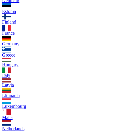
Denmark
Estonia
Finland
France
Germany
Greece
Hungary
Italy
Latvia
Lithuania
Luxembourg
Malta
Netherlands