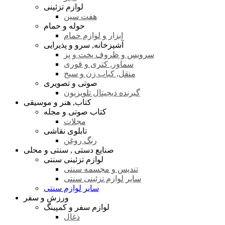
لوازم تزئینی
هفت سین
حوله و حمام
ابزار و لوازم حمام
آشپزخانه, سرو و پذیرایی
سرویس و ظروف پخت و پز
سماور, کتری و قوری
منقل, کباب زن و سیخ
صوتی و تصویری
گیرنده دیجیتال تلویزیون
کتاب, هنر و موسیقی
کتاب صوتی و مجله
مجلات
تابلوی نقاشی
رنگ روغن
صنایع دستی , سنتی و محلی
لوازم تزئینی سنتی
تندیس و مجسمه سنتی
سایر لوازم تزئینی سنتی
سایر لوازم سنتی
ورزش و سفر
لوازم سفر و کمپینگ
ذغال