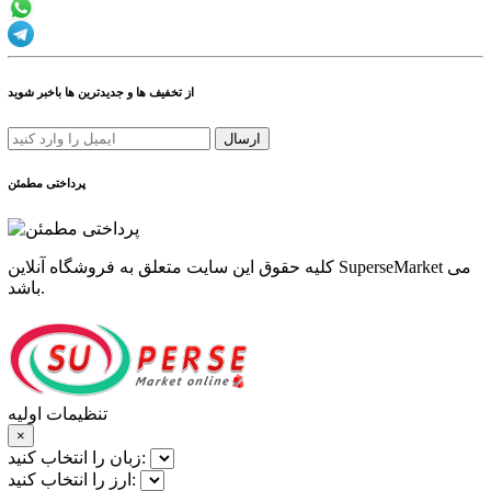
از تخفیف ها و جدیدترین ها باخبر شوید
ارسال
پرداختی مطمئن
کلیه حقوق این سایت متعلق به فروشگاه آنلاین SuperseMarket می
باشد.
تنظیمات اولیه
×
زبان را انتخاب کنید:
ارز را انتخاب کنید: