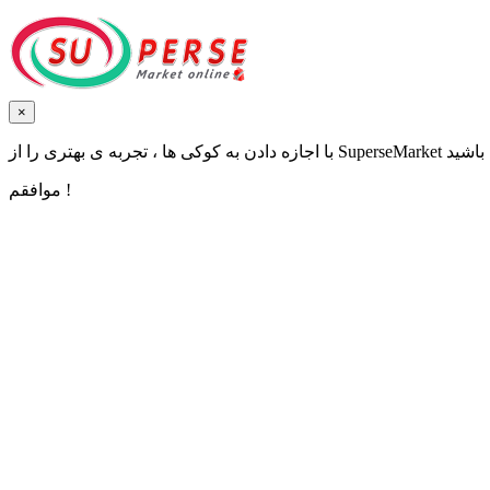
×
موافقم !